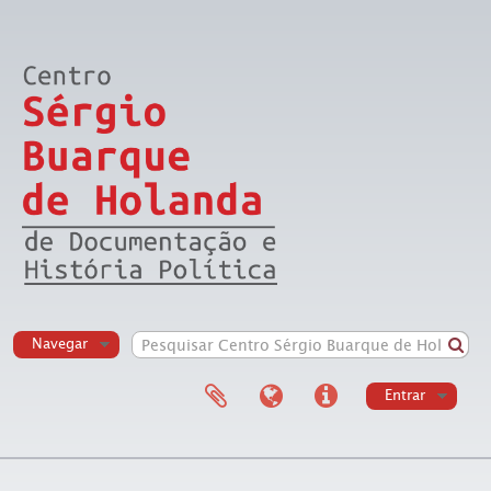
Navegar
Entrar