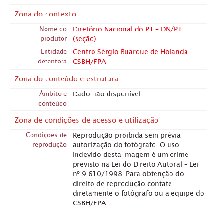
Zona do contexto
Nome do
Diretório Nacional do PT – DN/PT
produtor
(seção)
Entidade
Centro Sérgio Buarque de Holanda –
detentora
CSBH/FPA
Zona do conteúdo e estrutura
Âmbito e
Dado não disponível.
conteúdo
Zona de condições de acesso e utilização
Condiçoes de
Reprodução proibida sem prévia
reprodução
autorização do fotógrafo. O uso
indevido desta imagem é um crime
previsto na Lei do Direito Autoral – Lei
nº 9.610/1998. Para obtenção do
direito de reprodução contate
diretamente o fotógrafo ou a equipe do
CSBH/FPA.