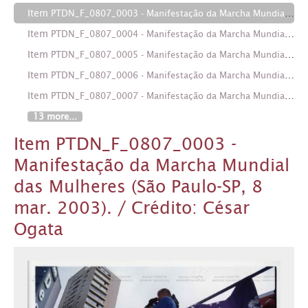
Item
PTDN_F_0807_0003 - Manifestação da Marcha Mundial das Mulheres (São Paulo-SP, 8 mar. 2003). / Crédito: César Ogata
Item
PTDN_F_0807_0004 - Manifestação da Marcha Mundial das Mulheres (São Paulo-SP, 8 mar. 2003). / Crédito: César Ogata
Item
PTDN_F_0807_0005 - Manifestação da Marcha Mundial das Mulheres (São Paulo-SP, 8 mar. 2003). / Crédito: César Ogata
Item
PTDN_F_0807_0006 - Manifestação da Marcha Mundial das Mulheres (São Paulo-SP, 8 mar. 2003). / Crédito: César Ogata
Item
PTDN_F_0807_0007 - Manifestação da Marcha Mundial das Mulheres (São Paulo-SP, 8 mar. 2003). / Crédito: César Ogata
13 more...
Item PTDN_F_0807_0003 -
Manifestação da Marcha Mundial
das Mulheres (São Paulo-SP, 8
mar. 2003). / Crédito: César
Ogata