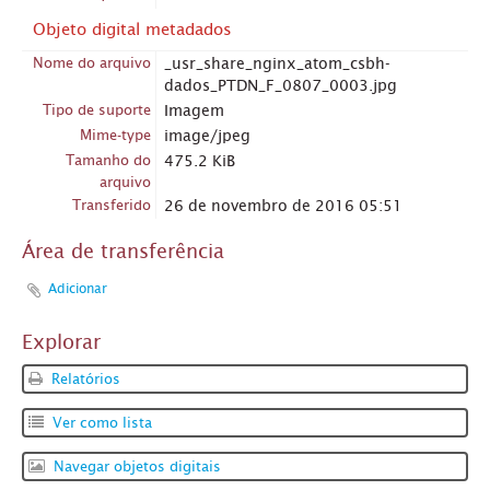
Objeto digital metadados
Nome do arquivo
_usr_share_nginx_atom_csbh-
dados_PTDN_F_0807_0003.jpg
Tipo de suporte
Imagem
Mime-type
image/jpeg
Tamanho do
475.2 KiB
arquivo
Transferido
26 de novembro de 2016 05:51
Área de transferência
Adicionar
Explorar
Relatórios
Ver como lista
Navegar objetos digitais