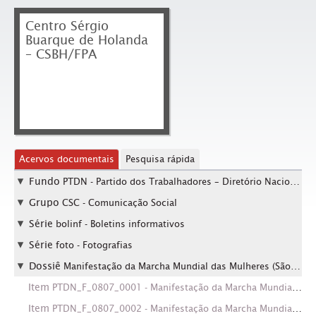
Centro Sérgio
Buarque de Holanda
– CSBH/FPA
Acervos documentais
Pesquisa rápida
Fundo
PTDN - Partido dos Trabalhadores – Diretório Nacional
Grupo
CSC - Comunicação Social
Série
bolinf - Boletins informativos
Série
foto - Fotografias
Dossiê
Manifestação da Marcha Mundial das Mulheres (São Paulo-SP, 8 mar. 2003).
Item
PTDN_F_0807_0001 - Manifestação da Marcha Mundial das Mulheres (São Paulo-SP, 8 mar. 2003). / Crédito: César Ogata
Item
PTDN_F_0807_0002 - Manifestação da Marcha Mundial das Mulheres (São Paulo-SP, 8 mar. 2003). / Crédito: César Ogata