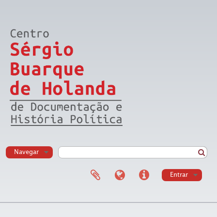
Navegar
Entrar