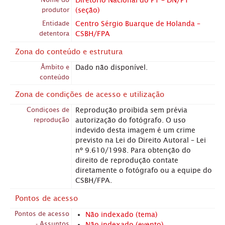
produtor
(seção)
Entidade
Centro Sérgio Buarque de Holanda –
detentora
CSBH/FPA
Zona do conteúdo e estrutura
Âmbito e
Dado não disponível.
conteúdo
Zona de condições de acesso e utilização
Condiçoes de
Reprodução proibida sem prévia
reprodução
autorização do fotógrafo. O uso
indevido desta imagem é um crime
previsto na Lei do Direito Autoral – Lei
nº 9.610/1998. Para obtenção do
direito de reprodução contate
diretamente o fotógrafo ou a equipe do
CSBH/FPA.
Pontos de acesso
Pontos de acesso
Não indexado (tema)
- Assuntos
Não indexado (evento)