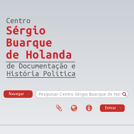
Navegar
Entrar