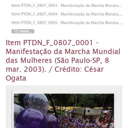
Item
PTDN_F_0807_0003 - Manifestação da Marcha Mundial das Mulheres (São Paulo-SP, 8 mar. 2003). / Crédito: César Ogata
Item
PTDN_F_0807_0004 - Manifestação da Marcha Mundial das Mulheres (São Paulo-SP, 8 mar. 2003). / Crédito: César Ogata
Item
PTDN_F_0807_0005 - Manifestação da Marcha Mundial das Mulheres (São Paulo-SP, 8 mar. 2003). / Crédito: César Ogata
15 more...
Item PTDN_F_0807_0001 -
Manifestação da Marcha Mundial
das Mulheres (São Paulo-SP, 8
mar. 2003). / Crédito: César
Ogata