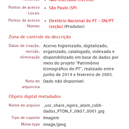
Pontos de acesso
São Paulo (SP)
- Locais
Pontos de acesso
Diretório Nacional do PT – DN/PT
- Nomes
(seção)
(Produtor)
Zona de controle da descrição
Datas de criação,
Acervo higienizado, digitalizado,
revisão,
organizado, catalogado, indexado e
eliminação
disponibilizado em base de dados por
meio do projeto “Patrimônio
Iconográfico do PT”, realizado entre
junho de 2014 e fevereiro de 2005.
Nota do
Dado não disponível.
arquivista
Objeto digital metadados
Nome do arquivo
_usr_share_nginx_atom_csbh-
dados_PTDN_F_0807_0001.jpg
Tipo de suporte
Imagem
Mime-type
image/jpeg