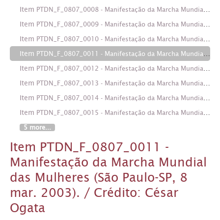
Item
PTDN_F_0807_0008 - Manifestação da Marcha Mundial das Mulheres (São Paulo-SP, 8 mar. 2003). / Crédito: César Ogata
Item
PTDN_F_0807_0009 - Manifestação da Marcha Mundial das Mulheres (São Paulo-SP, 8 mar. 2003). / Crédito: César Ogata
Item
PTDN_F_0807_0010 - Manifestação da Marcha Mundial das Mulheres (São Paulo-SP, 8 mar. 2003). / Crédito: César Ogata
Item
PTDN_F_0807_0011 - Manifestação da Marcha Mundial das Mulheres (São Paulo-SP, 8 mar. 2003). / Crédito: César Ogata
Item
PTDN_F_0807_0012 - Manifestação da Marcha Mundial das Mulheres (São Paulo-SP, 8 mar. 2003). / Crédito: César Ogata
Item
PTDN_F_0807_0013 - Manifestação da Marcha Mundial das Mulheres (São Paulo-SP, 8 mar. 2003). / Crédito: César Ogata
Item
PTDN_F_0807_0014 - Manifestação da Marcha Mundial das Mulheres (São Paulo-SP, 8 mar. 2003). / Crédito: César Ogata
Item
PTDN_F_0807_0015 - Manifestação da Marcha Mundial das Mulheres (São Paulo-SP, 8 mar. 2003). / Crédito: César Ogata
5 more...
Item PTDN_F_0807_0011 -
Manifestação da Marcha Mundial
das Mulheres (São Paulo-SP, 8
mar. 2003). / Crédito: César
Ogata