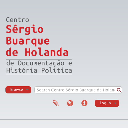
Browse
Log in