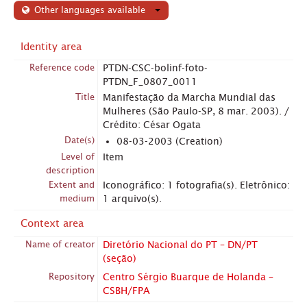
Other languages available
Identity area
Reference code
PTDN-CSC-bolinf-foto-
PTDN_F_0807_0011
Title
Manifestação da Marcha Mundial das
Mulheres (São Paulo-SP, 8 mar. 2003). /
Crédito: César Ogata
Date(s)
08-03-2003 (Creation)
Level of
Item
description
Extent and
Iconográfico: 1 fotografia(s). Eletrônico:
medium
1 arquivo(s).
Context area
Name of creator
Diretório Nacional do PT – DN/PT
(seção)
Repository
Centro Sérgio Buarque de Holanda –
CSBH/FPA