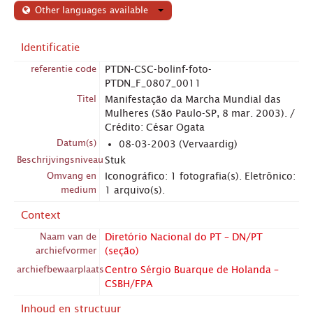
Other languages available
Identificatie
referentie code
PTDN-CSC-bolinf-foto-
PTDN_F_0807_0011
Titel
Manifestação da Marcha Mundial das
Mulheres (São Paulo-SP, 8 mar. 2003). /
Crédito: César Ogata
Datum(s)
08-03-2003 (Vervaardig)
Beschrijvingsniveau
Stuk
Omvang en
Iconográfico: 1 fotografia(s). Eletrônico:
medium
1 arquivo(s).
Context
Naam van de
Diretório Nacional do PT – DN/PT
archiefvormer
(seção)
archiefbewaarplaats
Centro Sérgio Buarque de Holanda –
CSBH/FPA
Inhoud en structuur