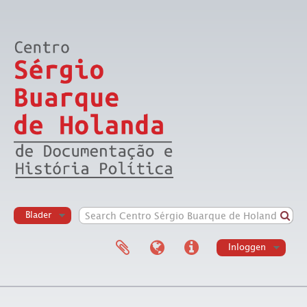
Blader
Inloggen