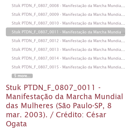
Stuk
PTDN_F_0807_0008 - Manifestação da Marcha Mundial das Mulheres (São Paulo-SP, 8 mar. 2003). / Crédito: César Ogata
Stuk
PTDN_F_0807_0009 - Manifestação da Marcha Mundial das Mulheres (São Paulo-SP, 8 mar. 2003). / Crédito: César Ogata
Stuk
PTDN_F_0807_0010 - Manifestação da Marcha Mundial das Mulheres (São Paulo-SP, 8 mar. 2003). / Crédito: César Ogata
Stuk
PTDN_F_0807_0011 - Manifestação da Marcha Mundial das Mulheres (São Paulo-SP, 8 mar. 2003). / Crédito: César Ogata
Stuk
PTDN_F_0807_0012 - Manifestação da Marcha Mundial das Mulheres (São Paulo-SP, 8 mar. 2003). / Crédito: César Ogata
Stuk
PTDN_F_0807_0013 - Manifestação da Marcha Mundial das Mulheres (São Paulo-SP, 8 mar. 2003). / Crédito: César Ogata
Stuk
PTDN_F_0807_0014 - Manifestação da Marcha Mundial das Mulheres (São Paulo-SP, 8 mar. 2003). / Crédito: César Ogata
Stuk
PTDN_F_0807_0015 - Manifestação da Marcha Mundial das Mulheres (São Paulo-SP, 8 mar. 2003). / Crédito: César Ogata
5 more...
Stuk PTDN_F_0807_0011 -
Manifestação da Marcha Mundial
das Mulheres (São Paulo-SP, 8
mar. 2003). / Crédito: César
Ogata