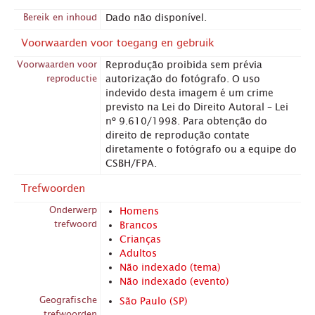
Bereik en inhoud
Dado não disponível.
Voorwaarden voor toegang en gebruik
Voorwaarden voor
Reprodução proibida sem prévia
reproductie
autorização do fotógrafo. O uso
indevido desta imagem é um crime
previsto na Lei do Direito Autoral – Lei
nº 9.610/1998. Para obtenção do
direito de reprodução contate
diretamente o fotógrafo ou a equipe do
CSBH/FPA.
Trefwoorden
Onderwerp
Homens
trefwoord
Brancos
Crianças
Adultos
Não indexado (tema)
Não indexado (evento)
Geografische
São Paulo (SP)
trefwoorden