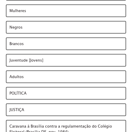
Mulheres
Negros
Brancos
Juventude [Jovens]
Adultos
POLÍTICA
JUSTIÇA
Caravana à Brasília contra a regulamentação do Colégio
Eleitoral (Brasília-DF, nov. 1984)