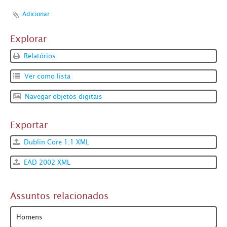
Adicionar
Explorar
Relatórios
Ver como lista
Navegar objetos digitais
Exportar
Dublin Core 1.1 XML
EAD 2002 XML
Assuntos relacionados
Homens