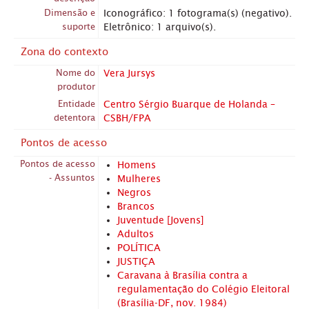
Dimensão e
Iconográfico: 1 fotograma(s) (negativo).
suporte
Eletrônico: 1 arquivo(s).
Zona do contexto
Nome do
Vera Jursys
produtor
Entidade
Centro Sérgio Buarque de Holanda –
detentora
CSBH/FPA
Pontos de acesso
Pontos de acesso
Homens
- Assuntos
Mulheres
Negros
Brancos
Juventude [Jovens]
Adultos
POLÍTICA
JUSTIÇA
Caravana à Brasília contra a
regulamentação do Colégio Eleitoral
(Brasília-DF, nov. 1984)