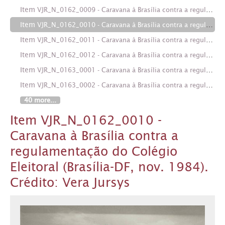
Item
VJR_N_0162_0009 - Caravana à Brasília contra a regulamentação do Colégio Eleitoral (Brasília-DF, nov. 1984). Crédito: Vera Jursys
Item
VJR_N_0162_0010 - Caravana à Brasília contra a regulamentação do Colégio Eleitoral (Brasília-DF, nov. 1984). Crédito: Vera Jursys
Item
VJR_N_0162_0011 - Caravana à Brasília contra a regulamentação do Colégio Eleitoral (Brasília-DF, nov. 1984). Crédito: Vera Jursys
Item
VJR_N_0162_0012 - Caravana à Brasília contra a regulamentação do Colégio Eleitoral (Brasília-DF, nov. 1984). Crédito: Vera Jursys
Item
VJR_N_0163_0001 - Caravana à Brasília contra a regulamentação do Colégio Eleitoral (Brasília-DF, nov. 1984). Crédito: Vera Jursys
Item
VJR_N_0163_0002 - Caravana à Brasília contra a regulamentação do Colégio Eleitoral (Brasília-DF, nov. 1984). Crédito: Vera Jursys
40 more...
Item VJR_N_0162_0010 -
Caravana à Brasília contra a
regulamentação do Colégio
Eleitoral (Brasília-DF, nov. 1984).
Crédito: Vera Jursys