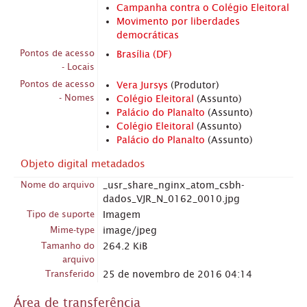
Campanha contra o Colégio Eleitoral
Movimento por liberdades
democráticas
Pontos de acesso
Brasília (DF)
- Locais
Pontos de acesso
Vera Jursys
(Produtor)
- Nomes
Colégio Eleitoral
(Assunto)
Palácio do Planalto
(Assunto)
Colégio Eleitoral
(Assunto)
Palácio do Planalto
(Assunto)
Objeto digital metadados
Nome do arquivo
_usr_share_nginx_atom_csbh-
dados_VJR_N_0162_0010.jpg
Tipo de suporte
Imagem
Mime-type
image/jpeg
Tamanho do
264.2 KiB
arquivo
Transferido
25 de novembro de 2016 04:14
Área de transferência