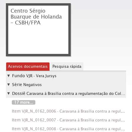
Centro Sérgio
Buarque de Holanda
– CSBH/FPA
Acervos documentais
Pesquisa rápida
Fundo
VJR - Vera Jursys
Série
Negativos
Dossiê
Caravana à Brasília contra a regulamentação do Colégio Eleitoral (Brasília-DF, nov. 1984)
17 more...
Item
VJR_N_0162_0006 - Caravana à Brasília contra a regulamentação do Colégio Eleitoral (Brasília-DF, nov. 1984). Crédito: Vera Jursys
Item
VJR_N_0162_0007 - Caravana à Brasília contra a regulamentação do Colégio Eleitoral (Brasília-DF, nov. 1984). Crédito: Vera Jursys
Item
VJR_N_0162_0008 - Caravana à Brasília contra a regulamentação do Colégio Eleitoral (Brasília-DF, nov. 1984). Crédito: Vera Jursys