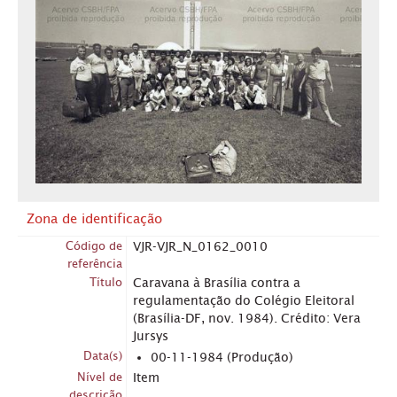
Zona de identificação
Código de
VJR-VJR_N_0162_0010
referência
Título
Caravana à Brasília contra a
regulamentação do Colégio Eleitoral
(Brasília-DF, nov. 1984). Crédito: Vera
Jursys
Data(s)
00-11-1984 (Produção)
Nível de
Item
descrição