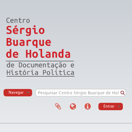
Navegar
Entrar