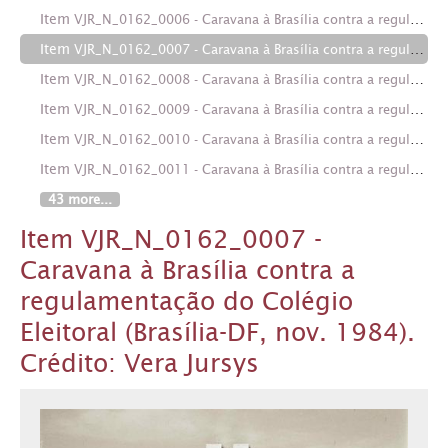
Item
VJR_N_0162_0006 - Caravana à Brasília contra a regulamentação do Colégio Eleitoral (Brasília-DF, nov. 1984). Crédito: Vera Jursys
Item
VJR_N_0162_0007 - Caravana à Brasília contra a regulamentação do Colégio Eleitoral (Brasília-DF, nov. 1984). Crédito: Vera Jursys
Item
VJR_N_0162_0008 - Caravana à Brasília contra a regulamentação do Colégio Eleitoral (Brasília-DF, nov. 1984). Crédito: Vera Jursys
Item
VJR_N_0162_0009 - Caravana à Brasília contra a regulamentação do Colégio Eleitoral (Brasília-DF, nov. 1984). Crédito: Vera Jursys
Item
VJR_N_0162_0010 - Caravana à Brasília contra a regulamentação do Colégio Eleitoral (Brasília-DF, nov. 1984). Crédito: Vera Jursys
Item
VJR_N_0162_0011 - Caravana à Brasília contra a regulamentação do Colégio Eleitoral (Brasília-DF, nov. 1984). Crédito: Vera Jursys
43 more...
Item VJR_N_0162_0007 -
Caravana à Brasília contra a
regulamentação do Colégio
Eleitoral (Brasília-DF, nov. 1984).
Crédito: Vera Jursys