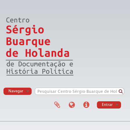
Navegar
Entrar