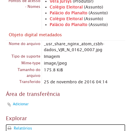
Pontos de acesso
Vera Jursys
(Produtor)
- Nomes
Colégio Eleitoral
(Assunto)
Palácio do Planalto
(Assunto)
Colégio Eleitoral
(Assunto)
Palácio do Planalto
(Assunto)
Objeto digital metadados
Nome do arquivo
_usr_share_nginx_atom_csbh-
dados_VJR_N_0162_0007.jpg
Tipo de suporte
Imagem
Mime-type
image/jpeg
Tamanho do
175.8 KiB
arquivo
Transferido
25 de novembro de 2016 04:14
Área de transferência
Adicionar
Explorar
Relatórios