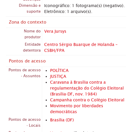
Dimensão e
Iconográfico: 1 fotograma(s) (negativo).
suporte
Eletrônico: 1 arquivo(s).
Zona do contexto
Nome do
Vera Jursys
produtor
Entidade
Centro Sérgio Buarque de Holanda –
detentora
CSBH/FPA
Pontos de acesso
Pontos de acesso
POLÍTICA
- Assuntos
JUSTIÇA
Caravana à Brasília contra a
regulamentação do Colégio Eleitoral
(Brasília-DF, nov. 1984)
Campanha contra o Colégio Eleitoral
Movimento por liberdades
democráticas
Pontos de acesso
Brasília (DF)
- Locais