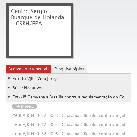
Centro Sérgio
Buarque de Holanda
– CSBH/FPA
Acervos documentais
Pesquisa rápida
Fundo
VJR - Vera Jursys
Série
Negativos
Dossiê
Caravana à Brasília contra a regulamentação do Colégio Eleitoral (Brasília-DF, nov. 1984)
14 more...
Item
VJR_N_0162_0003 - Caravana à Brasília contra a regulamentação do Colégio Eleitoral (Brasília-DF, nov. 1984). Crédito: Vera Jursys
Item
VJR_N_0162_0004 - Caravana à Brasília contra a regulamentação do Colégio Eleitoral (Brasília-DF, nov. 1984). Crédito: Vera Jursys
Item
VJR_N_0162_0005 - Caravana à Brasília contra a regulamentação do Colégio Eleitoral (Brasília-DF, nov. 1984). Crédito: Vera Jursys