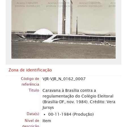
Zona de identificação
Código de
VJR-VJR_N_0162_0007
referência
Título
Caravana à Brasília contra a
regulamentação do Colégio Eleitoral
(Brasília-DF, nov. 1984). Crédito: Vera
Jursys
Data(s)
00-11-1984 (Produção)
Nível de
Item
descrição