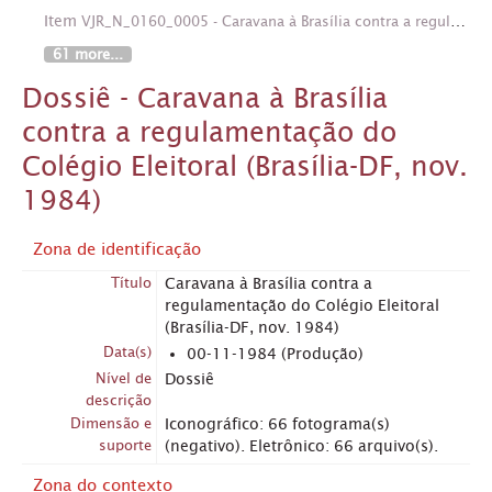
Item
VJR_N_0160_0005 - Caravana à Brasília contra a regulamentação do Colégio Eleitoral (Brasília-DF, nov. 1984). Crédito: Vera Jursys
61 more...
Dossiê - Caravana à Brasília
contra a regulamentação do
Colégio Eleitoral (Brasília-DF, nov.
1984)
Zona de identificação
Título
Caravana à Brasília contra a
regulamentação do Colégio Eleitoral
(Brasília-DF, nov. 1984)
Data(s)
00-11-1984 (Produção)
Nível de
Dossiê
descrição
Dimensão e
Iconográfico: 66 fotograma(s)
suporte
(negativo). Eletrônico: 66 arquivo(s).
Zona do contexto