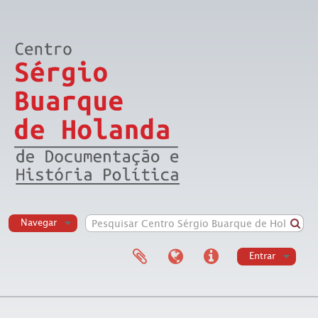
Navegar
Entrar