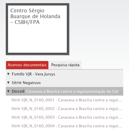
Centro Sérgio
Buarque de Holanda
– CSBH/FPA
Acervos documentais
Pesquisa rápida
Fundo
VJR - Vera Jursys
Série
Negativos
Dossiê
Caravana à Brasília contra a regulamentação do Colégio Eleitoral (Brasília-DF, nov. 1984)
Item
VJR_N_0160_0001 - Caravana à Brasília contra a regulamentação do Colégio Eleitoral (Brasília-DF, nov. 1984). Crédito: Vera Jursys
Item
VJR_N_0160_0002 - Caravana à Brasília contra a regulamentação do Colégio Eleitoral (Brasília-DF, nov. 1984). Crédito: Vera Jursys
Item
VJR_N_0160_0003 - Caravana à Brasília contra a regulamentação do Colégio Eleitoral (Brasília-DF, nov. 1984). Crédito: Vera Jursys
Item
VJR_N_0160_0004 - Caravana à Brasília contra a regulamentação do Colégio Eleitoral (Brasília-DF, nov. 1984). Crédito: Vera Jursys