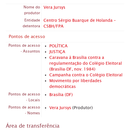
Nome do
Vera Jursys
produtor
Entidade
Centro Sérgio Buarque de Holanda –
detentora
CSBH/FPA
Pontos de acesso
Pontos de acesso
POLÍTICA
- Assuntos
JUSTIÇA
Caravana à Brasília contra a
regulamentação do Colégio Eleitoral
(Brasília-DF, nov. 1984)
Campanha contra o Colégio Eleitoral
Movimento por liberdades
democráticas
Pontos de acesso
Brasília (DF)
- Locais
Pontos de acesso
Vera Jursys
(Produtor)
- Nomes
Área de transferência