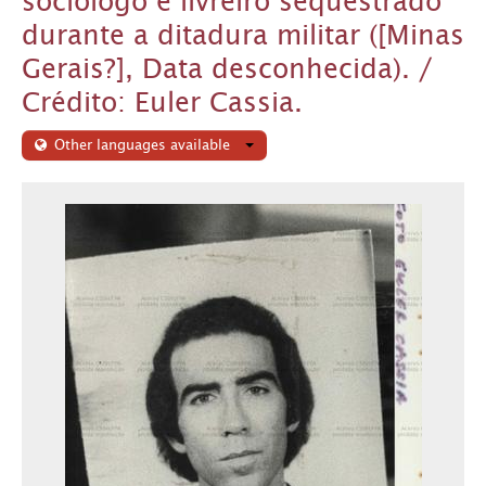
sociólogo e livreiro sequestrado
durante a ditadura militar ([Minas
Gerais?], Data desconhecida). /
Crédito: Euler Cassia.
Other languages available