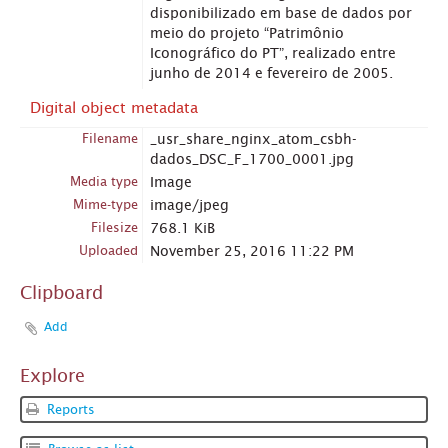
disponibilizado em base de dados por
meio do projeto “Patrimônio
Iconográfico do PT”, realizado entre
junho de 2014 e fevereiro de 2005.
Digital object metadata
Filename
_usr_share_nginx_atom_csbh-
dados_DSC_F_1700_0001.jpg
Media type
Image
Mime-type
image/jpeg
Filesize
768.1 KiB
Uploaded
November 25, 2016 11:22 PM
Clipboard
Add
Explore
Reports