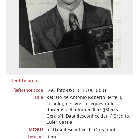
Identity area
Reference code
DSC-foto-DSC_F_1700_0001
Title
Retrato de Antônio Roberto Bertelli,
sociólogo e livreiro sequestrado
durante a ditadura militar ([Minas
Gerais?], Data desconhecida). / Crédito:
Euler Cassia.
Date(s)
Data desconhecida (Creation)
Level of
Item