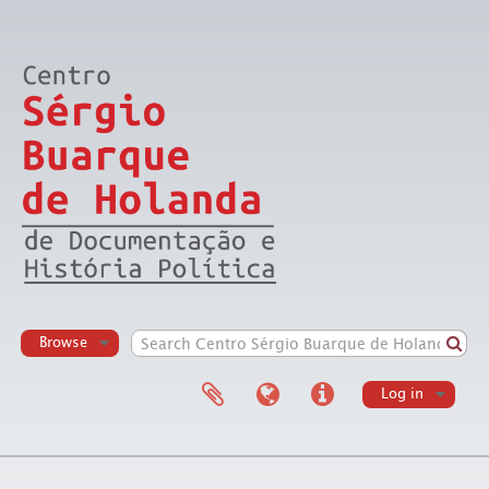
Browse
Log in