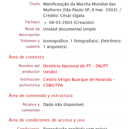
Título
Manifestação da Marcha Mundial das
Mulheres (São Paulo-SP, 8 mar. 2003). /
Crédito: César Ogata
Fecha(s)
08-03-2003 (Creación)
Nivel de
Unidad documental simple
descripción
Volumen y
Iconográfico: 1 fotografia(s). Eletrônico:
soporte
1 arquivo(s).
Área de contexto
Nombre del
Diretório Nacional do PT – DN/PT
productor
(seção)
Institución
Centro Sérgio Buarque de Holanda –
archivística
CSBH/FPA
Área de contenido y estructura
Alcance y
Dado não disponível.
contenido
Área de condiciones de acceso y uso
Condiciones
Reprodução proibida sem prévia