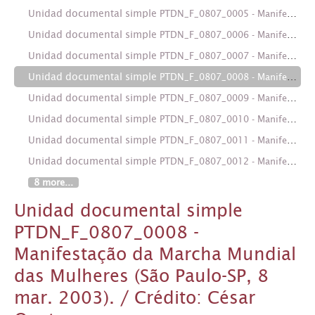
Unidad documental simple
PTDN_F_0807_0005 - Manifestação da Marcha Mundial das Mulheres (São Paulo-SP, 8 mar. 2003). / Crédito: César Ogata
Unidad documental simple
PTDN_F_0807_0006 - Manifestação da Marcha Mundial das Mulheres (São Paulo-SP, 8 mar. 2003). / Crédito: César Ogata
Unidad documental simple
PTDN_F_0807_0007 - Manifestação da Marcha Mundial das Mulheres (São Paulo-SP, 8 mar. 2003). / Crédito: César Ogata
Unidad documental simple
PTDN_F_0807_0008 - Manifestação da Marcha Mundial das Mulheres (São Paulo-SP, 8 mar. 2003). / Crédito: César Ogata
Unidad documental simple
PTDN_F_0807_0009 - Manifestação da Marcha Mundial das Mulheres (São Paulo-SP, 8 mar. 2003). / Crédito: César Ogata
Unidad documental simple
PTDN_F_0807_0010 - Manifestação da Marcha Mundial das Mulheres (São Paulo-SP, 8 mar. 2003). / Crédito: César Ogata
Unidad documental simple
PTDN_F_0807_0011 - Manifestação da Marcha Mundial das Mulheres (São Paulo-SP, 8 mar. 2003). / Crédito: César Ogata
Unidad documental simple
PTDN_F_0807_0012 - Manifestação da Marcha Mundial das Mulheres (São Paulo-SP, 8 mar. 2003). / Crédito: César Ogata
8 more...
Unidad documental simple
PTDN_F_0807_0008 -
Manifestação da Marcha Mundial
das Mulheres (São Paulo-SP, 8
mar. 2003). / Crédito: César