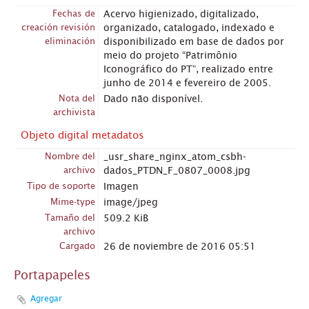
Fechas de
Acervo higienizado, digitalizado,
creación revisión
organizado, catalogado, indexado e
eliminación
disponibilizado em base de dados por
meio do projeto “Patrimônio
Iconográfico do PT”, realizado entre
junho de 2014 e fevereiro de 2005.
Nota del
Dado não disponível.
archivista
Objeto digital metadatos
Nombre del
_usr_share_nginx_atom_csbh-
archivo
dados_PTDN_F_0807_0008.jpg
Tipo de soporte
Imagen
Mime-type
image/jpeg
Tamaño del
509.2 KiB
archivo
Cargado
26 de noviembre de 2016 05:51
Portapapeles
Agregar