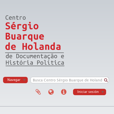
Navegar
Iniciar sesión