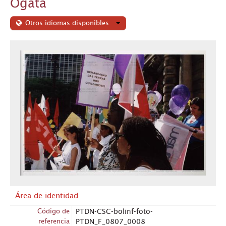
Ogata
Otros idiomas disponibles
Área de identidad
Código de
PTDN-CSC-bolinf-foto-
referencia
PTDN_F_0807_0008