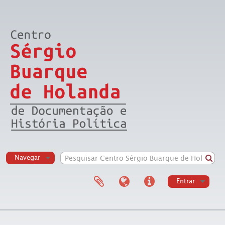
Navegar
Entrar