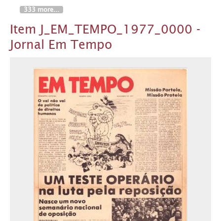
333 more...
Item J_EM_TEMPO_1977_0000 -
Jornal Em Tempo