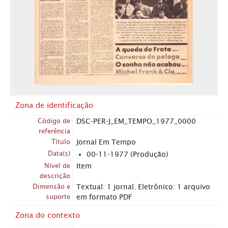
Zona de identificação
Código de
DSC-PER-J_EM_TEMPO_1977_0000
referência
Título
Jornal Em Tempo
Data(s)
00-11-1977 (Produção)
Nível de
Item
descrição
Dimensão e
Textual: 1 jornal. Eletrônico: 1 arquivo
suporte
em formato PDF
Zona do contexto