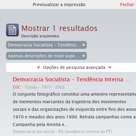
Previsualizar a impressão
Fechar
Mostrar 1 resultados
Descrição arquivística
Democracia Socialista – Tendência Interna do PT (jornal Em Tempo)
Apenas descrições de nível superior
Opções de pesquisa avançada
Democracia Socialista – Tendência Interna do PT (jornal Em Tempo)
DSC
Fundo
1977 - 2003
O conjunto fotográfico constitui uma amostra representati
de momentos marcantes da trajetória dos movimentos
sociais e das organizações de esquerda entre fins dos anos
1970 e meados dos anos 1990. Retrata campanhas como a
Campanha pela Anistia e...
Democracia Socialista - DS (tendência interna do PT)