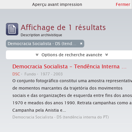
Aperçu avant impression
Fermer
Affichage de 1 résultats
Description archivistique
Democracia Socialista - DS (tendência interna do PT)
Options de recherche avancée
Democracia Socialista – Tendência Interna do PT (jornal Em Tempo)
DSC
Fundo
1977 - 2003
O conjunto fotográfico constitui uma amostra representati
de momentos marcantes da trajetória dos movimentos
sociais e das organizações de esquerda entre fins dos anos
1970 e meados dos anos 1990. Retrata campanhas como a
Campanha pela Anistia e...
Democracia Socialista - DS (tendência interna do PT)