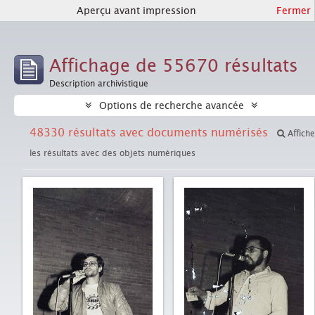
Aperçu avant impression
Fermer
Affichage de 55670 résultats
Description archivistique
Options de recherche avancée
48330 résultats avec documents numérisés
Affiche
les résultats avec des objets numériques