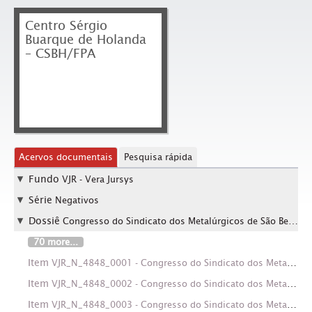
Centro Sérgio
Buarque de Holanda
– CSBH/FPA
Acervos documentais
Pesquisa rápida
Fundo
VJR - Vera Jursys
Série
Negativos
Dossiê
Congresso do Sindicato dos Metalúrgicos de São Bernardo e Diadema, 4º (São Bernardo do Campo-SP, 01-10 jul. 1983)
70 more...
Item
VJR_N_4848_0001 - Congresso do Sindicato dos Metalúrgicos de São Bernardo e Diadema, 4º (São Bernardo do Campo-SP, 01-10 jul. 1983). Crédito: Vera Jursys
Item
VJR_N_4848_0002 - Congresso do Sindicato dos Metalúrgicos de São Bernardo e Diadema, 4º (São Bernardo do Campo-SP, 01-10 jul. 1983). Crédito: Vera Jursys
Item
VJR_N_4848_0003 - Congresso do Sindicato dos Metalúrgicos de São Bernardo e Diadema, 4º (São Bernardo do Campo-SP, 01-10 jul. 1983). Crédito: Vera Jursys