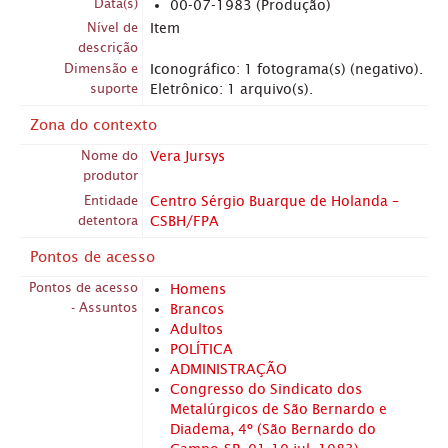
Data(s)
00-07-1983 (Produção)
Nível de
Item
descrição
Dimensão e
Iconográfico: 1 fotograma(s) (negativo).
suporte
Eletrônico: 1 arquivo(s).
Zona do contexto
Nome do
Vera Jursys
produtor
Entidade
Centro Sérgio Buarque de Holanda –
detentora
CSBH/FPA
Pontos de acesso
Pontos de acesso
Homens
- Assuntos
Brancos
Adultos
POLÍTICA
ADMINISTRAÇÃO
Congresso do Sindicato dos
Metalúrgicos de São Bernardo e
Diadema, 4º (São Bernardo do