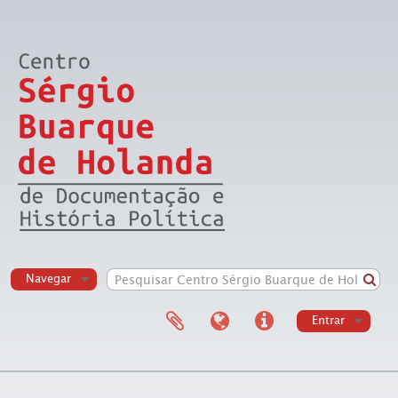
Navegar
Entrar