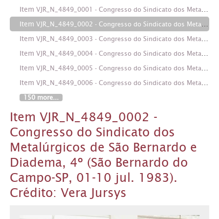
Item
VJR_N_4849_0001 - Congresso do Sindicato dos Metalúrgicos de São Bernardo e Diadema, 4º (São Bernardo do Campo-SP, 01-10 jul. 1983). Crédito: Vera Jursys
Item
VJR_N_4849_0002 - Congresso do Sindicato dos Metalúrgicos de São Bernardo e Diadema, 4º (São Bernardo do Campo-SP, 01-10 jul. 1983). Crédito: Vera Jursys
Item
VJR_N_4849_0003 - Congresso do Sindicato dos Metalúrgicos de São Bernardo e Diadema, 4º (São Bernardo do Campo-SP, 01-10 jul. 1983). Crédito: Vera Jursys
Item
VJR_N_4849_0004 - Congresso do Sindicato dos Metalúrgicos de São Bernardo e Diadema, 4º (São Bernardo do Campo-SP, 01-10 jul. 1983). Crédito: Vera Jursys
Item
VJR_N_4849_0005 - Congresso do Sindicato dos Metalúrgicos de São Bernardo e Diadema, 4º (São Bernardo do Campo-SP, 01-10 jul. 1983). Crédito: Vera Jursys
Item
VJR_N_4849_0006 - Congresso do Sindicato dos Metalúrgicos de São Bernardo e Diadema, 4º (São Bernardo do Campo-SP, 01-10 jul. 1983). Crédito: Vera Jursys
150 more...
Item VJR_N_4849_0002 -
Congresso do Sindicato dos
Metalúrgicos de São Bernardo e
Diadema, 4º (São Bernardo do
Campo-SP, 01-10 jul. 1983).
Crédito: Vera Jursys