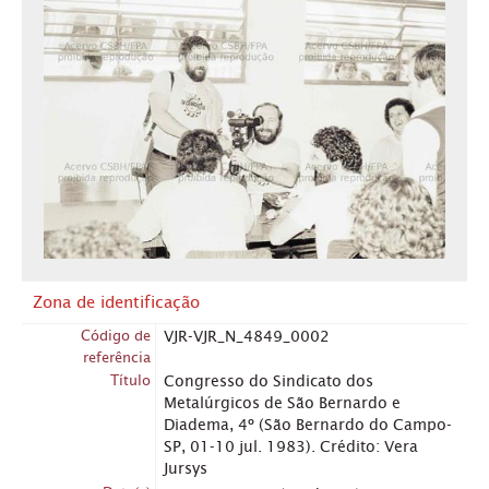
Zona de identificação
Código de
VJR-VJR_N_4849_0002
referência
Título
Congresso do Sindicato dos
Metalúrgicos de São Bernardo e
Diadema, 4º (São Bernardo do Campo-
SP, 01-10 jul. 1983). Crédito: Vera
Jursys