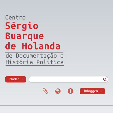
Blader
Inloggen