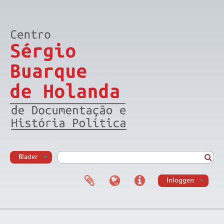
Blader
Inloggen