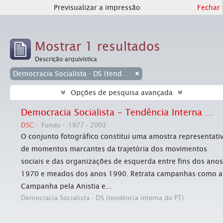
Previsualizar a impressão
Fechar
Mostrar 1 resultados
Descrição arquivística
Democracia Socialista - DS (tendência interna do PT)
Opções de pesquisa avançada
Democracia Socialista – Tendência Interna do PT (jornal Em Tempo)
DSC
Fundo
1977 - 2003
O conjunto fotográfico constitui uma amostra representati
de momentos marcantes da trajetória dos movimentos
sociais e das organizações de esquerda entre fins dos anos
1970 e meados dos anos 1990. Retrata campanhas como a
Campanha pela Anistia e...
Democracia Socialista - DS (tendência interna do PT)