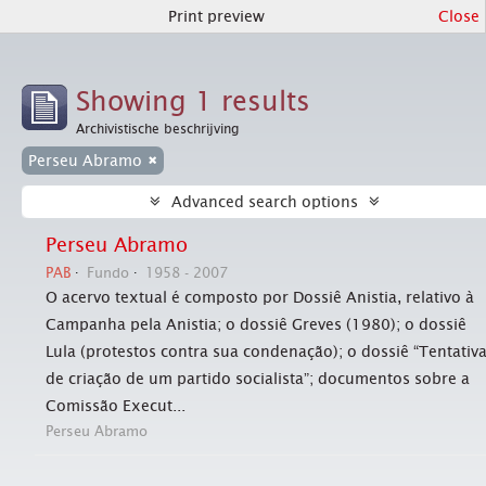
Print preview
Close
Showing 1 results
Archivistische beschrijving
Perseu Abramo
Advanced search options
Perseu Abramo
PAB
Fundo
1958 - 2007
O acervo textual é composto por Dossiê Anistia, relativo à
Campanha pela Anistia; o dossiê Greves (1980); o dossiê
Lula (protestos contra sua condenação); o dossiê “Tentativ
de criação de um partido socialista”; documentos sobre a
Comissão Execut...
Perseu Abramo