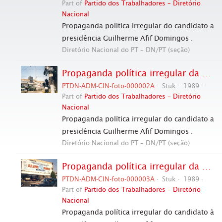
Part of
Partido dos Trabalhadores – Diretório
Nacional
Propaganda política irregular do candidato a
presidência Guilherme Afif Domingos .
Diretório Nacional do PT – DN/PT (seção)
Propaganda política irregular da candidatura “Afif Presidente” (PL) nas eleições de 1989 (São Paulo-SP, 1989). / Crédito: Autoria desconhecida
PTDN-ADM-CIN-foto-000002A
Stuk
1989
Part of
Partido dos Trabalhadores – Diretório
Nacional
Propaganda política irregular do candidato a
presidência Guilherme Afif Domingos .
Diretório Nacional do PT – DN/PT (seção)
Propaganda política irregular da candidatura “Afif Presidente” (PL) nas eleições de 1989 (São Paulo-SP, 1989). / Crédito: Autoria desconhecida
PTDN-ADM-CIN-foto-000003A
Stuk
1989
Part of
Partido dos Trabalhadores – Diretório
Nacional
Propaganda política irregular do candidato à