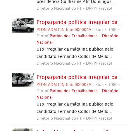
presidência Guilherme Afif Domingos .
Diretório Nacional do PT – DN/PT (seção)
Propaganda política irregular da candidatura “Afif Presidente” (PL) nas eleições de 1989 (Palmas-TO, 1989). / Crédito: Autoria desconhecida
PTDN-ADM-CIN-foto-000004A
Stuk
1989
Part of
Partido dos Trabalhadores – Diretório
Nacional
Uso irregular da máquina pública pelo
candidato Fernando Collor de Mello .
Diretório Nacional do PT – DN/PT (seção)
Propaganda política irregular da candidatura “Afif Presidente” (PL) nas eleições de 1989 (Palmas-TO, 1989). / Crédito: Autoria desconhecida
PTDN-ADM-CIN-foto-000005A
Stuk
1989
Part of
Partido dos Trabalhadores – Diretório
Nacional
Uso irregular da máquina pública pelo
candidato Fernando Collor de Mello .
Diretório Nacional do PT – DN/PT (seção)