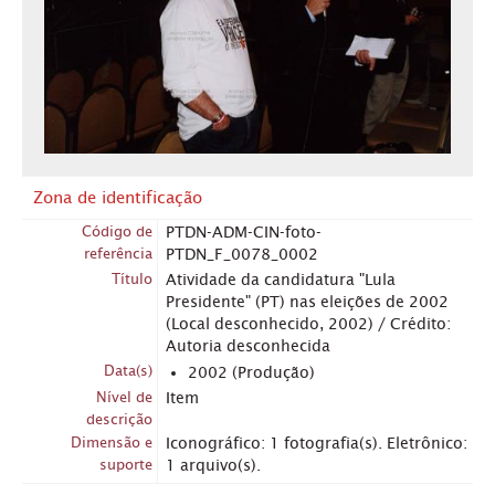
Zona de identificação
Código de
PTDN-ADM-CIN-foto-
referência
PTDN_F_0078_0002
Título
Atividade da candidatura "Lula
Presidente" (PT) nas eleições de 2002
(Local desconhecido, 2002) / Crédito:
Autoria desconhecida
Data(s)
2002 (Produção)
Nível de
Item
descrição
Dimensão e
Iconográfico: 1 fotografia(s). Eletrônico:
suporte
1 arquivo(s).