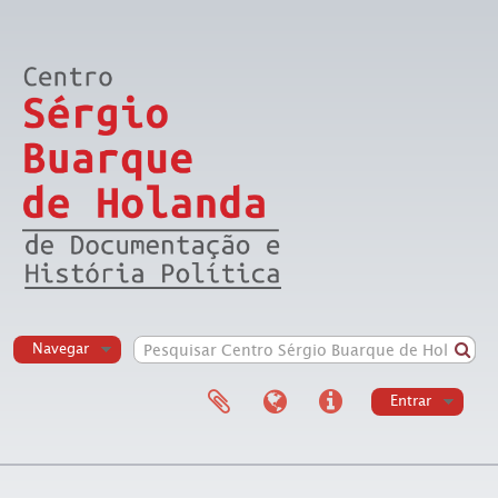
Navegar
Entrar