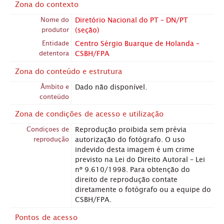
Zona do contexto
Nome do
Diretório Nacional do PT – DN/PT
produtor
(seção)
Entidade
Centro Sérgio Buarque de Holanda –
detentora
CSBH/FPA
Zona do conteúdo e estrutura
Âmbito e
Dado não disponível.
conteúdo
Zona de condições de acesso e utilização
Condiçoes de
Reprodução proibida sem prévia
reprodução
autorização do fotógrafo. O uso
indevido desta imagem é um crime
previsto na Lei do Direito Autoral – Lei
nº 9.610/1998. Para obtenção do
direito de reprodução contate
diretamente o fotógrafo ou a equipe do
CSBH/FPA.
Pontos de acesso