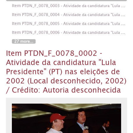
Item
PTDN_F_0078_0003 - Atividade da candidatura "Lula Presidente" (PT) nas eleições de 2002 (Local desconhecido, 2002) / Crédito: Autoria desconhecida
Item
PTDN_F_0078_0004 - Atividade da candidatura "Lula Presidente" (PT) nas eleições de 2002 (Local desconhecido, 2002) / Crédito: Autoria desconhecida
Item
PTDN_F_0078_0005 - Atividade da candidatura "Lula Presidente" (PT) nas eleições de 2002 (Local desconhecido, 2002) / Crédito: Autoria desconhecida
Item
PTDN_F_0078_0006 - Atividade da candidatura "Lula Presidente" (PT) nas eleições de 2002 (Local desconhecido, 2002) / Crédito: Autoria desconhecida
27 more...
Item PTDN_F_0078_0002 -
Atividade da candidatura "Lula
Presidente" (PT) nas eleições de
2002 (Local desconhecido, 2002)
/ Crédito: Autoria desconhecida