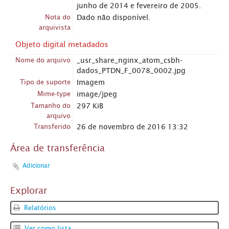
junho de 2014 e fevereiro de 2005.
Nota do
Dado não disponível.
arquivista
Objeto digital metadados
Nome do arquivo
_usr_share_nginx_atom_csbh-
dados_PTDN_F_0078_0002.jpg
Tipo de suporte
Imagem
Mime-type
image/jpeg
Tamanho do
297 KiB
arquivo
Transferido
26 de novembro de 2016 13:32
Área de transferência
Adicionar
Explorar
Relatórios
Ver como lista