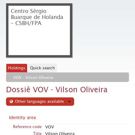
Centro Sérgio
Buarque de Holanda
– CSBH/FPA
Holdings
Quick search
VOV - Vilson Oliveira
Dossiê VOV - Vilson Oliveira
Other languages available
Identity area
Reference code
VOV
Title
Vilson Oliveira