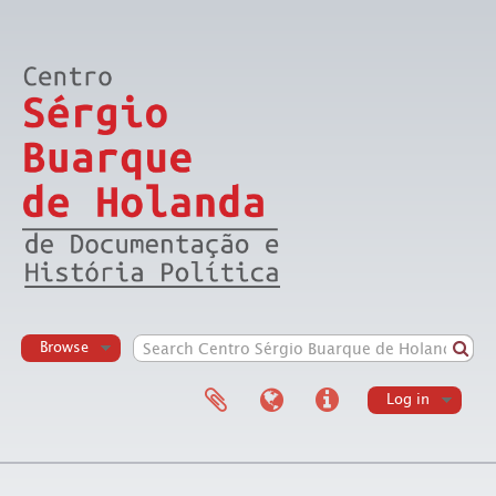
Browse
Log in