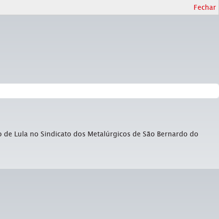
Fechar
o de Lula no Sindicato dos Metalúrgicos de São Bernardo do