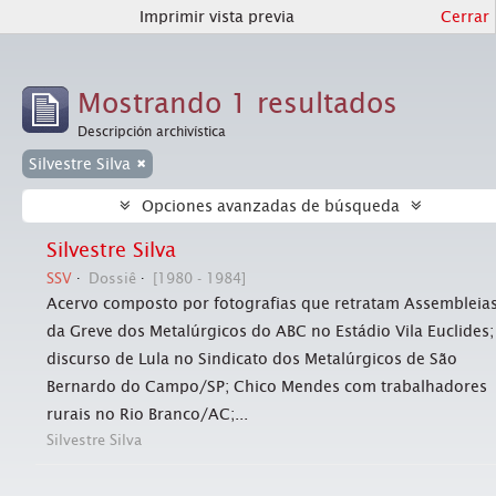
Imprimir vista previa
Cerrar
Mostrando 1 resultados
Descripción archivística
Silvestre Silva
Opciones avanzadas de búsqueda
Silvestre Silva
SSV
Dossiê
[1980 - 1984]
Acervo composto por fotografias que retratam Assembleia
da Greve dos Metalúrgicos do ABC no Estádio Vila Euclides;
discurso de Lula no Sindicato dos Metalúrgicos de São
Bernardo do Campo/SP; Chico Mendes com trabalhadores
rurais no Rio Branco/AC;...
Silvestre Silva