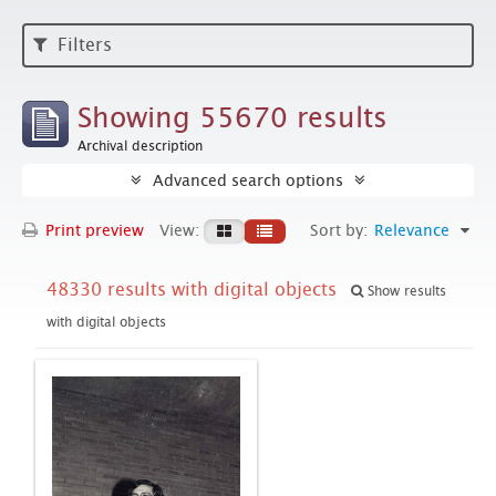
Filters
Showing 55670 results
Archival description
Advanced search options
Print preview
View:
Sort by:
Relevance
48330 results with digital objects
Show results
with digital objects