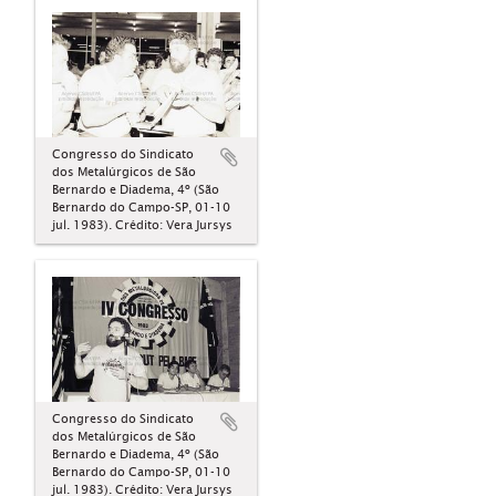
Congresso do Sindicato
dos Metalúrgicos de São
Bernardo e Diadema, 4º (São
Bernardo do Campo-SP, 01-10
jul. 1983). Crédito: Vera Jursys
Congresso do Sindicato
dos Metalúrgicos de São
Bernardo e Diadema, 4º (São
Bernardo do Campo-SP, 01-10
jul. 1983). Crédito: Vera Jursys