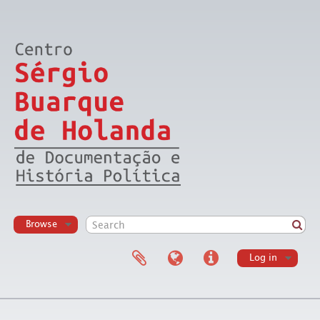
Browse
Log in