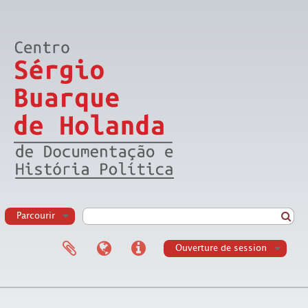
Parcourir
Ouverture de session