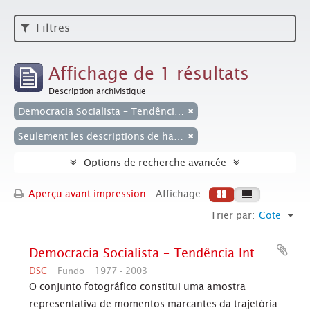
Filtres
Affichage de 1 résultats
Description archivistique
Democracia Socialista – Tendência Interna do PT (jornal Em Tempo)
Seulement les descriptions de haut niveau
Options de recherche avancée
Aperçu avant impression
Affichage :
Trier par:
Cote
Democracia Socialista – Tendência Interna do PT (jornal Em Tempo)
DSC
Fundo
1977 - 2003
O conjunto fotográfico constitui uma amostra
representativa de momentos marcantes da trajetória