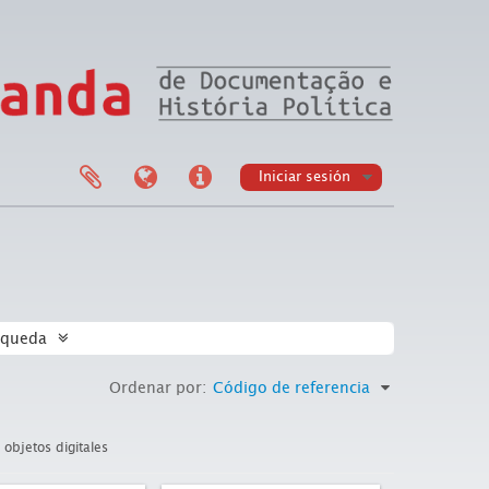
Iniciar sesión
squeda
Ordenar por:
Código de referencia
objetos digitales