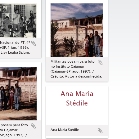
Nacional do PT, 4º
-SP, 1 jun. 1986).
: Lisy Leuba Salum.
Militantes posam para foto
no Instituto Cajamar
(Cajamar-SP, ago. 1997). /
Crédito: Autoria desconhecida.
Ana Maria
Stédile
s posam para foto
Ana Maria Stédile
uto Cajamar
SP, ago. 1997). /