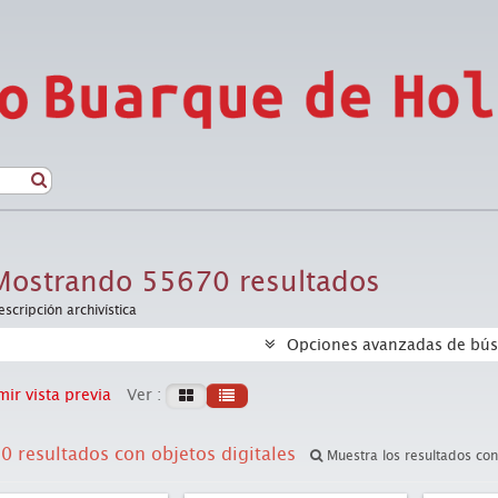
Mostrando 55670 resultados
escripción archivística
Opciones avanzadas de bú
ir vista previa
Ver :
0 resultados con objetos digitales
Muestra los resultados con 