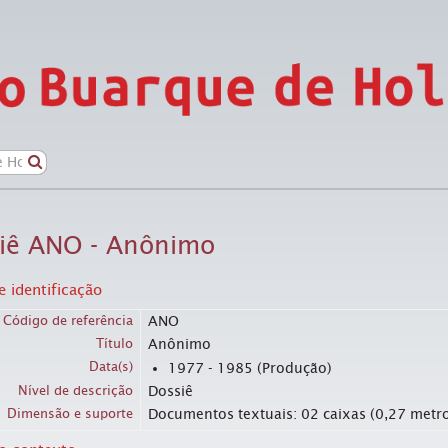
iê ANO - Anônimo
 identificação
Código de referência
ANO
Título
Anônimo
Data(s)
1977 - 1985 (Produção)
Nível de descrição
Dossiê
Dimensão e suporte
Documentos textuais: 02 caixas (0,27 metro