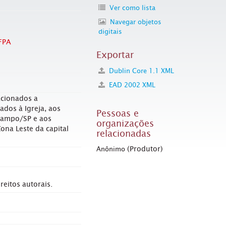
Ver como lista
Navegar objetos
digitais
FPA
Exportar
Dublin Core 1.1 XML
EAD 2002 XML
cionados a
ados à Igreja, aos
Pessoas e
Campo/SP e aos
organizações
na Leste da capital
relacionadas
(Produtor)
Anônimo
eitos autorais.