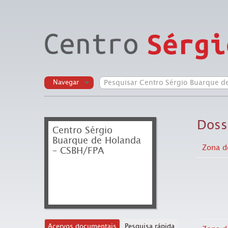
Navegar
Doss
Centro Sérgio
Buarque de Holanda
Zona de
– CSBH/FPA
Acervos documentais
Pesquisa rápida