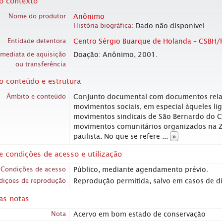
o contexto
Nome do produtor
Anônimo
História biográfica
Dado não disponível.
Entidade detentora
Centro Sérgio Buarque de Holanda – CSBH/
imediata de aquisição
Doação: Anônimo, 2001.
ou transferência
o conteúdo e estrutura
Âmbito e conteúdo
Conjunto documental com documentos rela
movimentos sociais, em especial àqueles lig
movimentos sindicais de São Bernardo do 
movimentos comunitários organizados na Zo
paulista. No que se refere
...
»
e condições de acesso e utilização
Condições de acesso
Público, mediante agendamento prévio.
diçoes de reprodução
Reprodução permitida, salvo em casos de dir
as notas
Nota
Acervo em bom estado de conservação