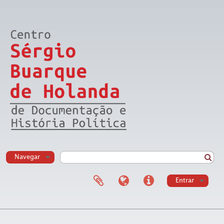
Navegar
Entrar