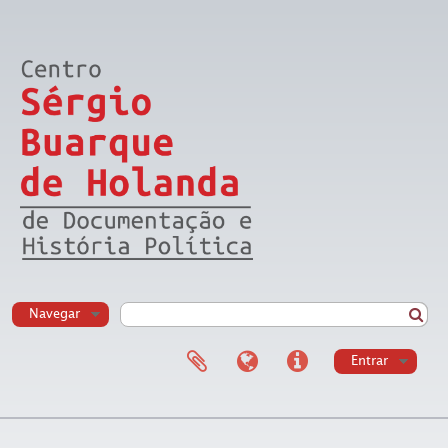
Navegar
Entrar