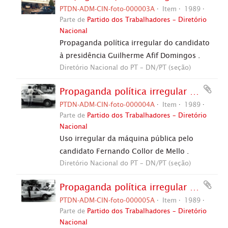
PTDN-ADM-CIN-foto-000003A
Item
1989
Parte de
Partido dos Trabalhadores – Diretório
Nacional
Propaganda política irregular do candidato
à presidência Guilherme Afif Domingos .
Diretório Nacional do PT – DN/PT (seção)
Propaganda política irregular da candidatura “Afif Presidente” (PL) nas eleições de 1989 (Palmas-TO, 1989). / Crédito: Autoria desconhecida
PTDN-ADM-CIN-foto-000004A
Item
1989
Parte de
Partido dos Trabalhadores – Diretório
Nacional
Uso irregular da máquina pública pelo
candidato Fernando Collor de Mello .
Diretório Nacional do PT – DN/PT (seção)
Propaganda política irregular da candidatura “Afif Presidente” (PL) nas eleições de 1989 (Palmas-TO, 1989). / Crédito: Autoria desconhecida
PTDN-ADM-CIN-foto-000005A
Item
1989
Parte de
Partido dos Trabalhadores – Diretório
Nacional