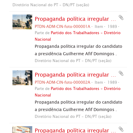
Diretório Nacional do PT – DN/PT (seção)
Propaganda política irregular da candidatura “Afif Presidente” (PL) nas eleições de 1989 (São Paulo-SP, 1989). / Crédito: Autoria desconhecida
PTDN-ADM-CIN-foto-000001A
Item
1989
Parte de
Partido dos Trabalhadores – Diretório
Nacional
Propaganda política irregular do candidato
a presidência Guilherme Afif Domingos .
Diretório Nacional do PT – DN/PT (seção)
Propaganda política irregular da candidatura “Afif Presidente” (PL) nas eleições de 1989 (São Paulo-SP, 1989). / Crédito: Autoria desconhecida
PTDN-ADM-CIN-foto-000002A
Item
1989
Parte de
Partido dos Trabalhadores – Diretório
Nacional
Propaganda política irregular do candidato
a presidência Guilherme Afif Domingos .
Diretório Nacional do PT – DN/PT (seção)
Propaganda política irregular da candidatura “Afif Presidente” (PL) nas eleições de 1989 (São Paulo-SP, 1989). / Crédito: Autoria desconhecida