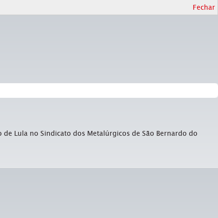
Fechar
o de Lula no Sindicato dos Metalúrgicos de São Bernardo do