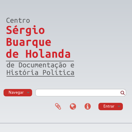
Navegar
Entrar