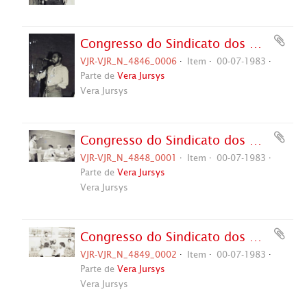
Congresso do Sindicato dos Metalúrgicos de São Bernardo e Diadema, 4º (São Bernardo do Campo-SP, 01-10 jul. 1983). Crédito: Vera Jursys
VJR-VJR_N_4846_0006
Item
00-07-1983
Parte de
Vera Jursys
Vera Jursys
Congresso do Sindicato dos Metalúrgicos de São Bernardo e Diadema, 4º (São Bernardo do Campo-SP, 01-10 jul. 1983). Crédito: Vera Jursys
VJR-VJR_N_4848_0001
Item
00-07-1983
Parte de
Vera Jursys
Vera Jursys
Congresso do Sindicato dos Metalúrgicos de São Bernardo e Diadema, 4º (São Bernardo do Campo-SP, 01-10 jul. 1983). Crédito: Vera Jursys
VJR-VJR_N_4849_0002
Item
00-07-1983
Parte de
Vera Jursys
Vera Jursys