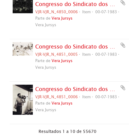
Congresso do Sindicato dos Metalúrgicos de São Bernardo e Diadema, 4º (São Bernardo do Campo-SP, 01-10 jul. 1983). Crédito: Vera Jursys
VJR-VJR_N_4850_0006
Item
00-07-1983
Parte de
Vera Jursys
Vera Jursys
Congresso do Sindicato dos Metalúrgicos de São Bernardo e Diadema, 4º (São Bernardo do Campo-SP, 01-10 jul. 1983). Crédito: Vera Jursys
VJR-VJR_N_4851_0005
Item
00-07-1983
Parte de
Vera Jursys
Vera Jursys
Congresso do Sindicato dos Metalúrgicos de São Bernardo e Diadema, 4º (São Bernardo do Campo-SP, 01-10 jul. 1983). Crédito: Vera Jursys
VJR-VJR_N_4851_0006
Item
00-07-1983
Parte de
Vera Jursys
Vera Jursys
Resultados 1 a 10 de 55670