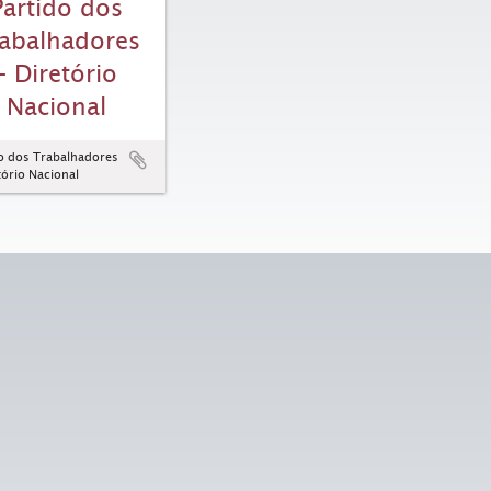
Partido dos
abalhadores
– Diretório
Nacional
do dos Trabalhadores
tório Nacional