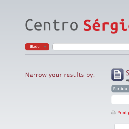
Blader
Narrow your results by:
A
Print 