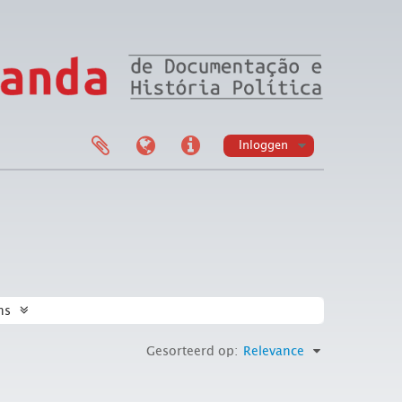
Inloggen
ns
Gesorteerd op:
Relevance