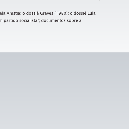
la Anistia; o dossiê Greves (1980); o dossiê Lula
m partido socialista”; documentos sobre a