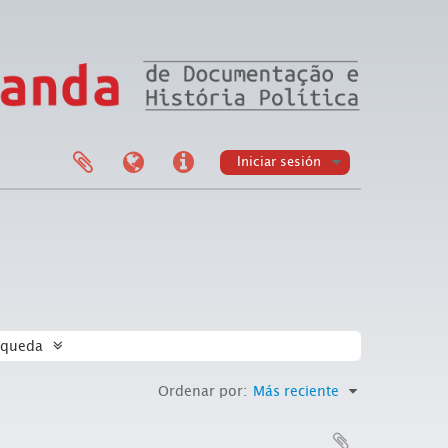
Iniciar sesión
squeda
Ordenar por:
Más reciente