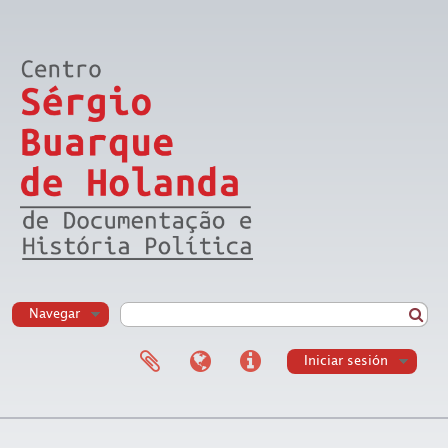
Navegar
Iniciar sesión