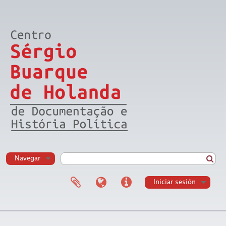
Navegar
Iniciar sesión