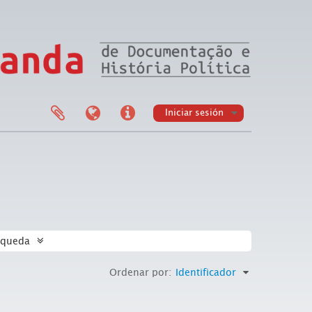
Iniciar sesión
squeda
Ordenar por:
Identificador