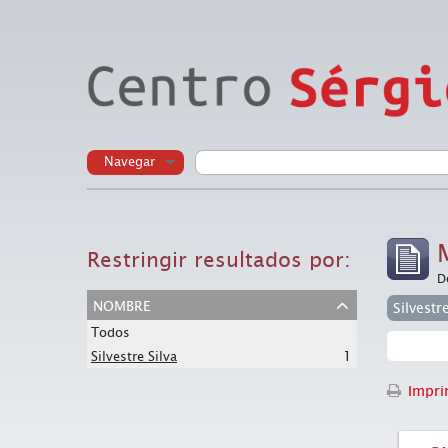
Navegar
Restringir resultados por:
D
nombre
Silvestr
Todos
1
Silvestre Silva
Imprim