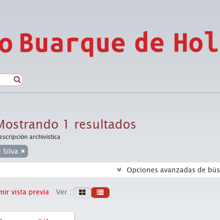
Mostrando 1 resultados
escripción archivística
e Silva
Opciones avanzadas de bú
ir vista previa
Ver :