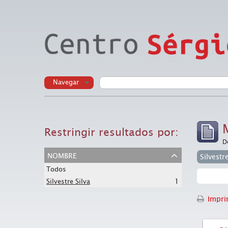
Navegar
Restringir resultados por:
D
nombre
Silvestr
Todos
1
Silvestre Silva
Imprim