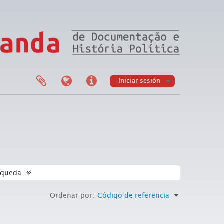
Iniciar sesión
squeda
Ordenar por:
Código de referencia