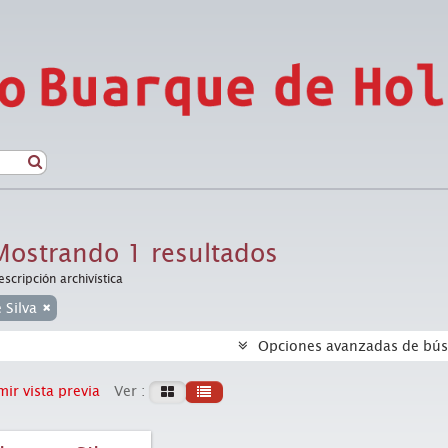
Mostrando 1 resultados
escripción archivística
e Silva
Opciones avanzadas de bú
ir vista previa
Ver :