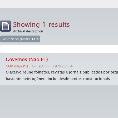
Showing 1 results
Archival description
Governos (Não PT)
Governos (Não PT)
GOV (Não PT)
Collection
1979 - 2004
O acervo reúne folhetos, revistas e jornais publicados por ór
bastante heterogêneo: inclui desde textos constitucionais...