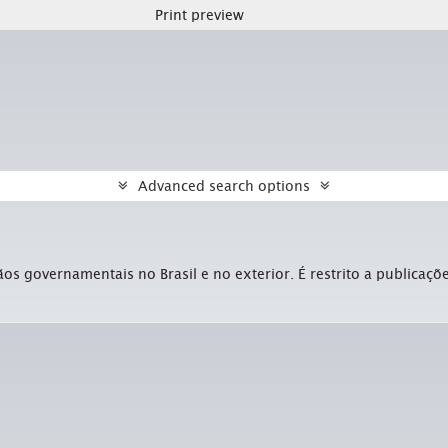
Print preview
Advanced search options
gãos governamentais no Brasil e no exterior. É restrito a publica