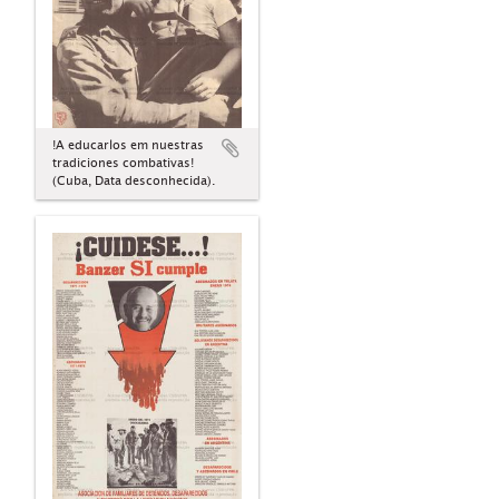
!A educarlos em nuestras
tradiciones combativas!
(Cuba, Data desconhecida).