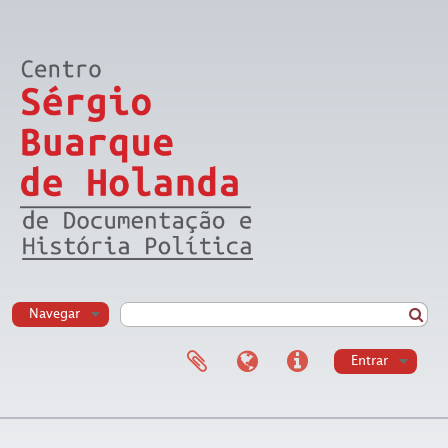
Navegar
Entrar