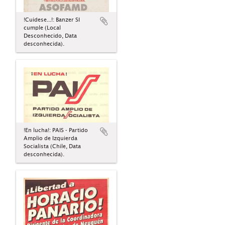
!Cuidese...!: Banzer SI
cumple (Local
Desconhecido, Data
desconhecida).
!En lucha!: PAIS - Partido
Amplio de Izquierda
Socialista (Chile, Data
desconhecida).