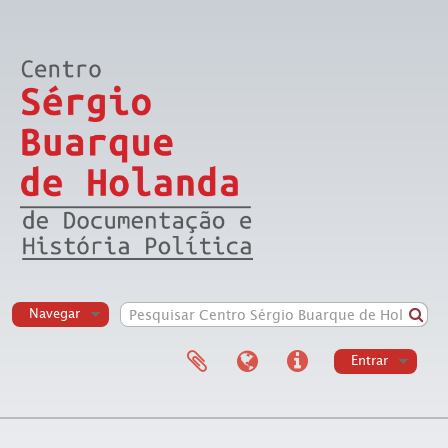
Navegar
Entrar