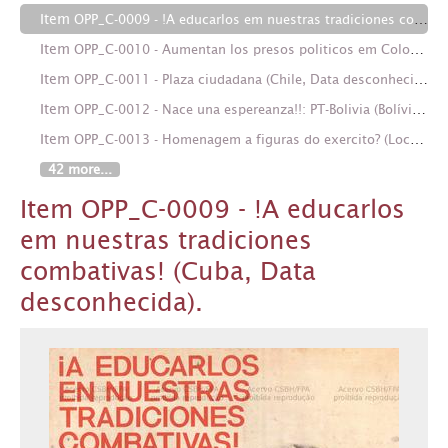
Item
OPP_C-0009 - !A educarlos em nuestras tradiciones combativas! (Cuba, Data desconhecida).
Item
OPP_C-0010 - Aumentan los presos politicos em Colombia: Ellos reclaman solidaridad (Colômbia, Data desconhecida).
Item
OPP_C-0011 - Plaza ciudadana (Chile, Data desconhecida).
Item
OPP_C-0012 - Nace una espereanza!!: PT-Bolivia (Bolívia, Data desconhecida).
Item
OPP_C-0013 - Homenagem a figuras do exercito? (Local Desconhecido, Data desconhecida).
42 more...
Item OPP_C-0009 - !A educarlos
em nuestras tradiciones
combativas! (Cuba, Data
desconhecida).