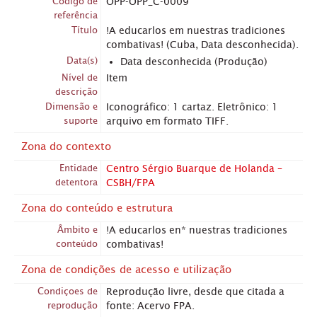
Código de
OPP-OPP_C-0009
referência
Título
!A educarlos em nuestras tradiciones
combativas! (Cuba, Data desconhecida).
Data(s)
Data desconhecida (Produção)
Nível de
Item
descrição
Dimensão e
Iconográfico: 1 cartaz. Eletrônico: 1
suporte
arquivo em formato TIFF.
Zona do contexto
Entidade
Centro Sérgio Buarque de Holanda –
detentora
CSBH/FPA
Zona do conteúdo e estrutura
Âmbito e
!A educarlos en* nuestras tradiciones
conteúdo
combativas!
Zona de condições de acesso e utilização
Condiçoes de
Reprodução livre, desde que citada a
reprodução
fonte: Acervo FPA.