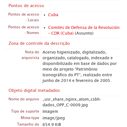
Pontos de acesso
Pontos de acesso
Cuba
- Locais
Pontos de acesso
Comités de Defensa de la Revolución
- Nomes
– CDR (Cuba)
(Assunto)
Zona de controle da descrição
Nota do
Acervo higienizado, digitalizado,
arquivista
organizado, catalogado, indexado e
disponibilizado em base de dados por
meio do projeto “Patrimônio
Iconográfico do PT”, realizado entre
junho de 2014 e fevereiro de 2005.
Objeto digital metadados
Nome do arquivo
_usr_share_nginx_atom_csbh-
dados_OPP_C-0009.jpg
Tipo de suporte
Imagem
Mime-type
image/jpeg
Tamanho do
654.9 KiB