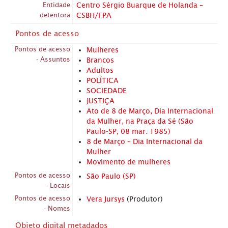
Entidade
Centro Sérgio Buarque de Holanda –
detentora
CSBH/FPA
Pontos de acesso
Pontos de acesso
Mulheres
- Assuntos
Brancos
Adultos
POLÍTICA
SOCIEDADE
JUSTIÇA
Ato de 8 de Março, Dia Internacional
da Mulher, na Praça da Sé (São
Paulo-SP, 08 mar. 1985)
8 de Março – Dia Internacional da
Mulher
Movimento de mulheres
Pontos de acesso
São Paulo (SP)
- Locais
Pontos de acesso
Vera Jursys
(Produtor)
- Nomes
Objeto digital metadados