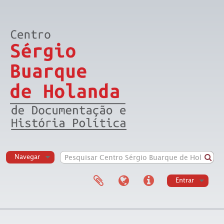
Navegar
Entrar