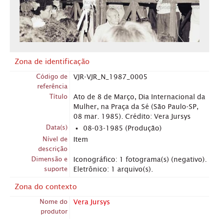
Zona de identificação
Código de
VJR-VJR_N_1987_0005
referência
Título
Ato de 8 de Março, Dia Internacional da
Mulher, na Praça da Sé (São Paulo-SP,
08 mar. 1985). Crédito: Vera Jursys
Data(s)
08-03-1985 (Produção)
Nível de
Item
descrição
Dimensão e
Iconográfico: 1 fotograma(s) (negativo).
suporte
Eletrônico: 1 arquivo(s).
Zona do contexto
Nome do
Vera Jursys
produtor