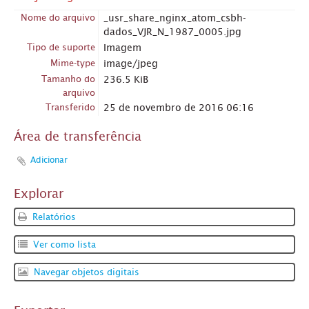
Nome do arquivo
_usr_share_nginx_atom_csbh-
dados_VJR_N_1987_0005.jpg
Tipo de suporte
Imagem
Mime-type
image/jpeg
Tamanho do
236.5 KiB
arquivo
Transferido
25 de novembro de 2016 06:16
Área de transferência
Adicionar
Explorar
Relatórios
Ver como lista
Navegar objetos digitais