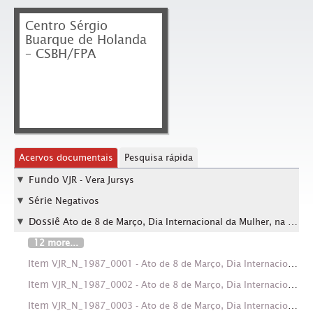
Centro Sérgio
Buarque de Holanda
– CSBH/FPA
Acervos documentais
Pesquisa rápida
Fundo
VJR - Vera Jursys
Série
Negativos
Dossiê
Ato de 8 de Março, Dia Internacional da Mulher, na Praça da Sé (São Paulo-SP, 08 mar. 1985)
12 more...
Item
VJR_N_1987_0001 - Ato de 8 de Março, Dia Internacional da Mulher, na Praça da Sé (São Paulo-SP, 08 mar. 1985). Crédito: Vera Jursys
Item
VJR_N_1987_0002 - Ato de 8 de Março, Dia Internacional da Mulher, na Praça da Sé (São Paulo-SP, 08 mar. 1985). Crédito: Vera Jursys
Item
VJR_N_1987_0003 - Ato de 8 de Março, Dia Internacional da Mulher, na Praça da Sé (São Paulo-SP, 08 mar. 1985). Crédito: Vera Jursys