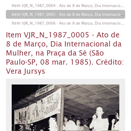
Item
VJR_N_1987_0004 - Ato de 8 de Março, Dia Internacional da Mulher, na Praça da Sé (São Paulo-SP, 08 mar. 1985). Crédito: Vera Jursys
Item
VJR_N_1987_0005 - Ato de 8 de Março, Dia Internacional da Mulher, na Praça da Sé (São Paulo-SP, 08 mar. 1985). Crédito: Vera Jursys
Item
VJR_N_1987_0006 - Ato de 8 de Março, Dia Internacional da Mulher, na Praça da Sé (São Paulo-SP, 08 mar. 1985). Crédito: Vera Jursys
Item VJR_N_1987_0005 - Ato de
8 de Março, Dia Internacional da
Mulher, na Praça da Sé (São
Paulo-SP, 08 mar. 1985). Crédito:
Vera Jursys