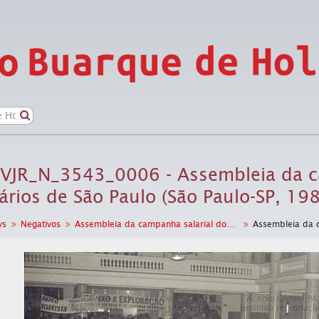
 VJR_N_3543_0006 - Assembleia da c
rios de São Paulo (São Paulo-SP, 198
ys
Negativos
Assembleia da campanha salarial dos bancários de São Paulo (São Paulo-SP, 1982)