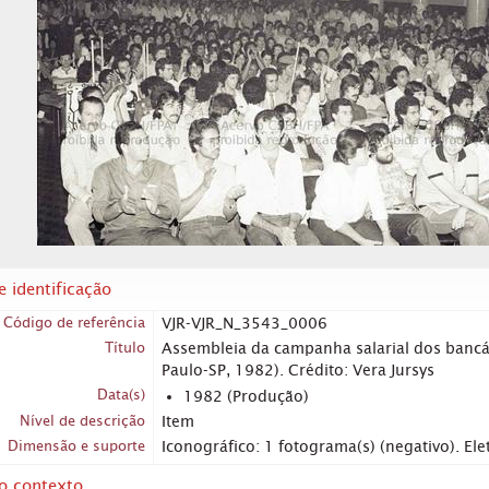
 identificação
Código de referência
VJR-VJR_N_3543_0006
Título
Assembleia da campanha salarial dos bancá
Paulo-SP, 1982). Crédito: Vera Jursys
Data(s)
1982 (Produção)
Nível de descrição
Item
Dimensão e suporte
Iconográfico: 1 fotograma(s) (negativo). Elet
o contexto