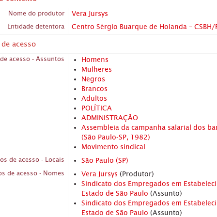
Nome do produtor
Vera Jursys
Entidade detentora
Centro Sérgio Buarque de Holanda – CSBH/
 de acesso
de acesso - Assuntos
Homens
Mulheres
Negros
Brancos
Adultos
POLÍTICA
ADMINISTRAÇÃO
Assembleia da campanha salarial dos ba
(São Paulo-SP, 1982)
Movimento sindical
os de acesso - Locais
São Paulo (SP)
os de acesso - Nomes
Vera Jursys
(Produtor)
Sindicato dos Empregados em Estabelec
Estado de São Paulo
(Assunto)
Sindicato dos Empregados em Estabelec
Estado de São Paulo
(Assunto)