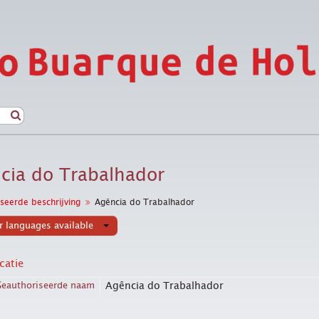
cia do Trabalhador
seerde beschrijving
Agência do Trabalhador
r languages available
icatie
Geauthoriseerde naam
Agência do Trabalhador