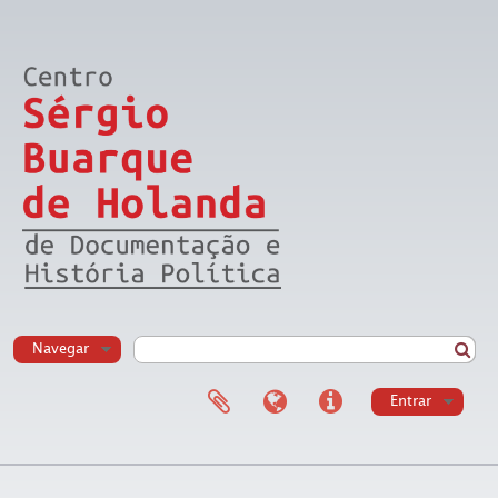
Navegar
Entrar