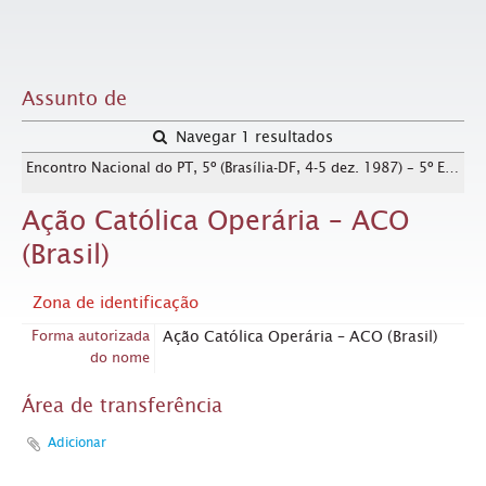
Assunto de
Navegar 1 resultados
Encontro Nacional do PT, 5º (Brasília-DF, 4-5 dez. 1987) – 5º ENPT [Senado Federal] / Crédito: Autoria desconhecida
Ação Católica Operária – ACO
(Brasil)
Zona de identificação
Forma autorizada
Ação Católica Operária – ACO (Brasil)
do nome
Área de transferência
Adicionar