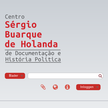
Blader
Inloggen