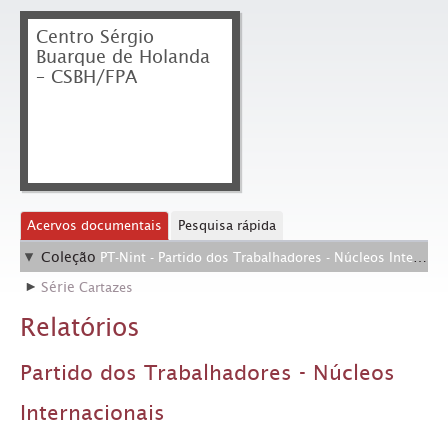
Centro Sérgio
Buarque de Holanda
– CSBH/FPA
Acervos documentais
Pesquisa rápida
Coleção
PT-Nint - Partido dos Trabalhadores - Núcleos Internacionais
Série
Cartazes
Relatórios
Partido dos Trabalhadores - Núcleos
Internacionais