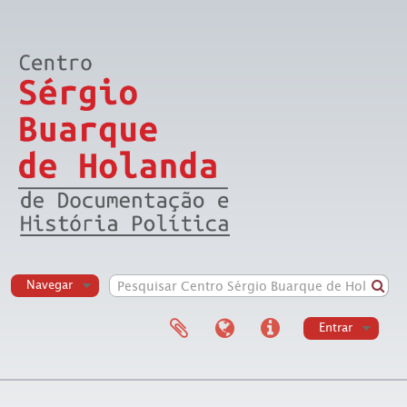
Navegar
Entrar