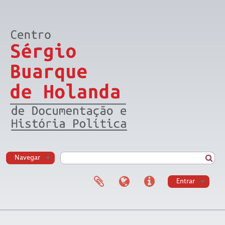
Navegar
Entrar