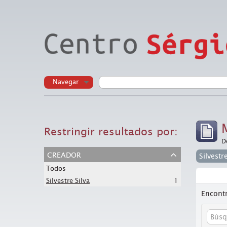
Navegar
Restringir resultados por:
D
creador
Silvestr
Todos
1
Silvestre Silva
Encontr