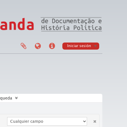
Iniciar sesión
squeda