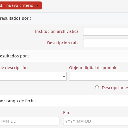
ir nuevo criterio
 resultados por :
Institución archivística
Descripción raíz
resultados por :
 de descripción
Objeto digital disponibles
Descripcione
 por rango de fecha :
Fin