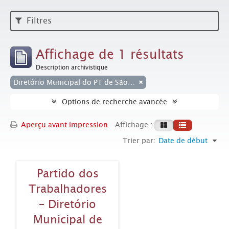
Filtres
Affichage de 1 résultats
Description archivistique
Diretório Municipal do PT de São Bernardo do Campo- PT-SBC
Options de recherche avancée
Aperçu avant impression
Affichage :
Trier par:
Date de début
Partido dos
Trabalhadores
– Diretório
Municipal de