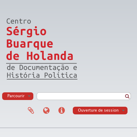
Parcourir
Ouverture de session